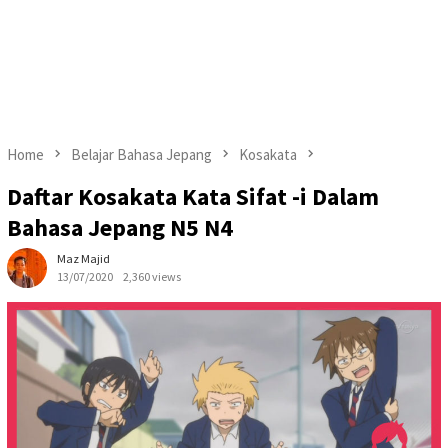
Home
Belajar Bahasa Jepang
Kosakata
Daftar Kosakata Kata Sifat -i Dalam
Bahasa Jepang N5 N4
Maz Majid
13/07/2020
2,360 views