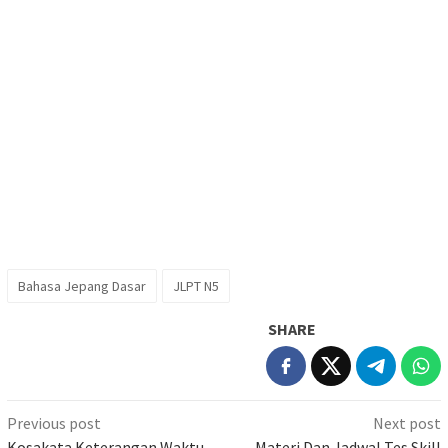
Bahasa Jepang Dasar
JLPT N5
SHARE
Post
Previous post
Next post
Kosakata Keterangan Waktu
Materi Dan Jadwal Tes Skill