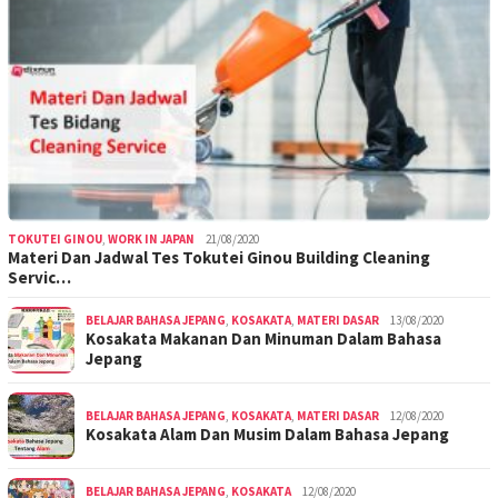
TOKUTEI GINOU
,
WORK IN JAPAN
21/08/2020
Materi Dan Jadwal Tes Tokutei Ginou Building Cleaning
Servic…
BELAJAR BAHASA JEPANG
,
KOSAKATA
,
MATERI DASAR
13/08/2020
Kosakata Makanan Dan Minuman Dalam Bahasa
Jepang
BELAJAR BAHASA JEPANG
,
KOSAKATA
,
MATERI DASAR
12/08/2020
Kosakata Alam Dan Musim Dalam Bahasa Jepang
BELAJAR BAHASA JEPANG
,
KOSAKATA
12/08/2020