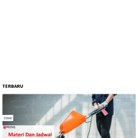
TERBARU
close