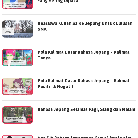
Yang Sering Dipakai
Beasiswa Kuliah S1 Ke Jepang Untuk Lulusan
SMA
Pola Kalimat Dasar Bahasa Jepang – Kalimat
Tanya
Pola Kalimat Dasar Bahasa Jepang – Kalimat
Positif & Negatif
Bahasa Jepang Selamat Pagi, Siang dan Malam
Apa Sih Bahasa Jepangnya Kamu? Anata atau