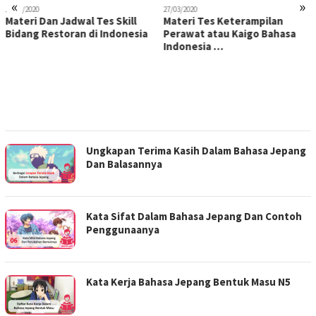
«
»
16/07/2020
27/03/2020
Materi Dan Jadwal Tes Skill
Materi Tes Keterampilan
Bidang Restoran di Indonesia
Perawat atau Kaigo Bahasa
Indonesia …
Ungkapan Terima Kasih Dalam Bahasa Jepang
Dan Balasannya
Kata Sifat Dalam Bahasa Jepang Dan Contoh
Penggunaanya
Kata Kerja Bahasa Jepang Bentuk Masu N5