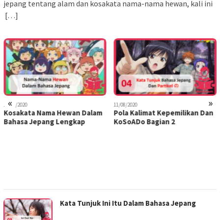
jepang tentang alam dan kosakata nama-nama hewan, kali ini
[…]
«
»
12/08/2020
11/08/2020
Kosakata Nama Hewan Dalam
Pola Kalimat Kepemilikan Dan
Bahasa Jepang Lengkap
KoSoADo Bagian 2
Kata Tunjuk Ini Itu Dalam Bahasa Jepang