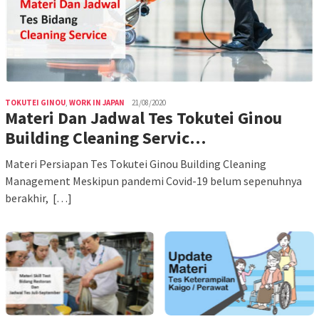
TOKUTEI GINOU
,
WORK IN JAPAN
21/08/2020
Materi Dan Jadwal Tes Tokutei Ginou
Building Cleaning Servic…
Materi Persiapan Tes Tokutei Ginou Building Cleaning
Management Meskipun pandemi Covid-19 belum sepenuhnya
berakhir, […]