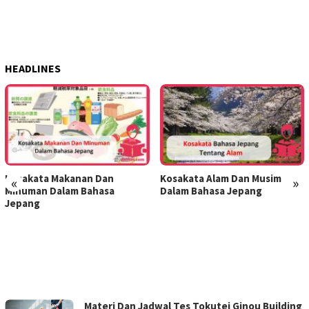
HEADLINES
Kosakata Makanan Dan
Kosakata Alam Dan Musim
«
»
Minuman Dalam Bahasa
Dalam Bahasa Jepang
Jepang
DJAFUN.COM
Materi Dan Jadwal Tes Tokutei Ginou Building