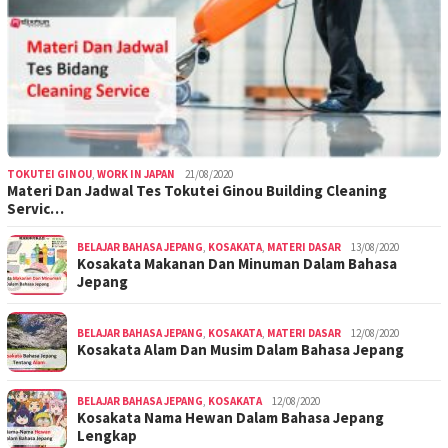
TOKUTEI GINOU
,
WORK IN JAPAN
21/08/2020
Materi Dan Jadwal Tes Tokutei Ginou Building Cleaning
Servic…
BELAJAR BAHASA JEPANG
,
KOSAKATA
,
MATERI DASAR
13/08/2020
Kosakata Makanan Dan Minuman Dalam Bahasa
Jepang
BELAJAR BAHASA JEPANG
,
KOSAKATA
,
MATERI DASAR
12/08/2020
Kosakata Alam Dan Musim Dalam Bahasa Jepang
BELAJAR BAHASA JEPANG
,
KOSAKATA
12/08/2020
Kosakata Nama Hewan Dalam Bahasa Jepang
Lengkap