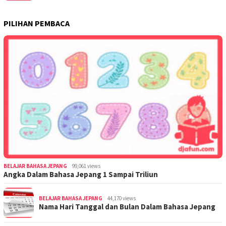
PILIHAN PEMBACA
BELAJAR BAHASA JEPANG
99,061 views
Angka Dalam Bahasa Jepang 1 Sampai Triliun
BELAJAR BAHASA JEPANG
44,170 views
Nama Hari Tanggal dan Bulan Dalam Bahasa Jepang