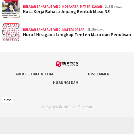
BELAJAR BAHASA JEPANG
,
KOSAKATA
,
MATERI DASAR
21,531 views
Kata Kerja Bahasa Jepang Bentuk Masu N5
BELAJAR BAHASA JEPANG
,
MATERI DASAR
21,330 views
Huruf Hiragana Lengkap Tenten Maru dan Penulisan
ABOUT DJAFUN.COM
DISCLAIMER
HUBUNGI KAMI
close
Copyright © 2020 - Djafun.com