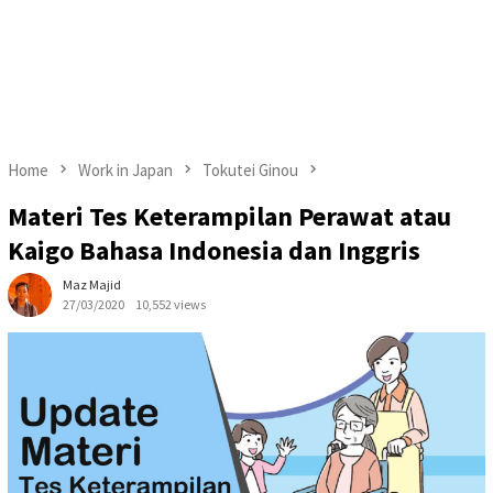
Home
Work in Japan
Tokutei Ginou
Materi Tes Keterampilan Perawat atau
Kaigo Bahasa Indonesia dan Inggris
Maz Majid
27/03/2020
10,552 views