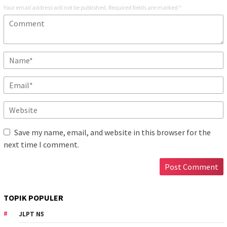
Your email address will not be published.
Required fields are marked
*
Save my name, email, and website in this browser for the
next time I comment.
TOPIK POPULER
JLPT N5