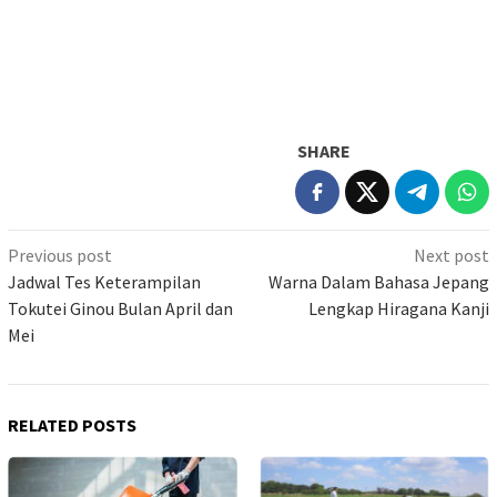
SHARE
Post
Previous post
Next post
navigation
Jadwal Tes Keterampilan
Warna Dalam Bahasa Jepang
Tokutei Ginou Bulan April dan
Lengkap Hiragana Kanji
Mei
RELATED POSTS