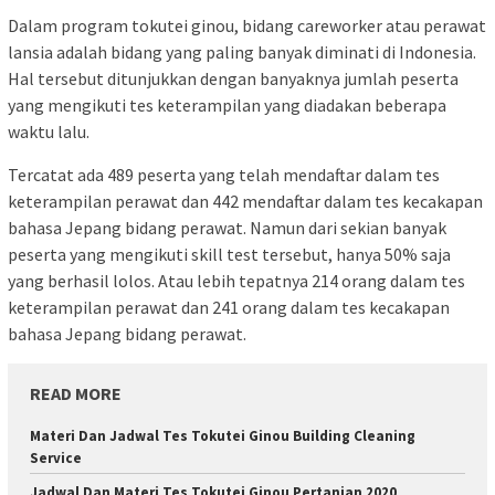
Dalam program tokutei ginou, bidang careworker atau perawat
lansia adalah bidang yang paling banyak diminati di Indonesia.
Hal tersebut ditunjukkan dengan banyaknya jumlah peserta
yang mengikuti tes keterampilan yang diadakan beberapa
waktu lalu.
Tercatat ada 489 peserta yang telah mendaftar dalam tes
keterampilan perawat dan 442 mendaftar dalam tes kecakapan
bahasa Jepang bidang perawat. Namun dari sekian banyak
peserta yang mengikuti skill test tersebut, hanya 50% saja
yang berhasil lolos. Atau lebih tepatnya 214 orang dalam tes
keterampilan perawat dan 241 orang dalam tes kecakapan
bahasa Jepang bidang perawat.
READ MORE
Materi Dan Jadwal Tes Tokutei Ginou Building Cleaning
Service
Jadwal Dan Materi Tes Tokutei Ginou Pertanian 2020