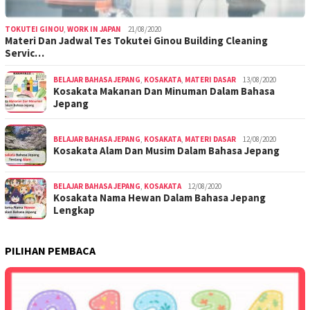
TOKUTEI GINOU
,
WORK IN JAPAN
21/08/2020
Materi Dan Jadwal Tes Tokutei Ginou Building Cleaning
Servic…
BELAJAR BAHASA JEPANG
,
KOSAKATA
,
MATERI DASAR
13/08/2020
Kosakata Makanan Dan Minuman Dalam Bahasa
Jepang
BELAJAR BAHASA JEPANG
,
KOSAKATA
,
MATERI DASAR
12/08/2020
Kosakata Alam Dan Musim Dalam Bahasa Jepang
BELAJAR BAHASA JEPANG
,
KOSAKATA
12/08/2020
Kosakata Nama Hewan Dalam Bahasa Jepang
Lengkap
PILIHAN PEMBACA