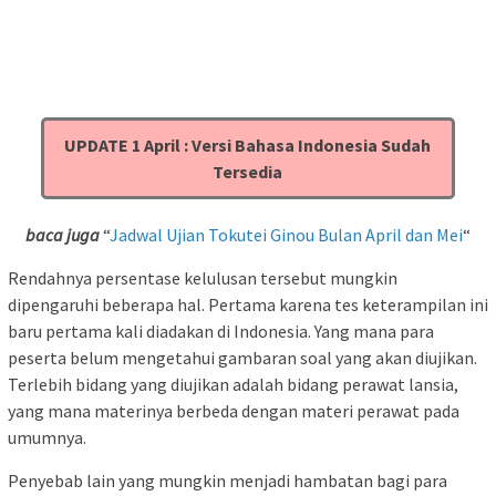
UPDATE 1 April : Versi Bahasa Indonesia Sudah
Tersedia
baca juga
“
Jadwal Ujian Tokutei Ginou Bulan April dan Mei
“
Rendahnya persentase kelulusan tersebut mungkin
dipengaruhi beberapa hal. Pertama karena tes keterampilan ini
baru pertama kali diadakan di Indonesia. Yang mana para
peserta belum mengetahui gambaran soal yang akan diujikan.
Terlebih bidang yang diujikan adalah bidang perawat lansia,
yang mana materinya berbeda dengan materi perawat pada
umumnya.
Penyebab lain yang mungkin menjadi hambatan bagi para