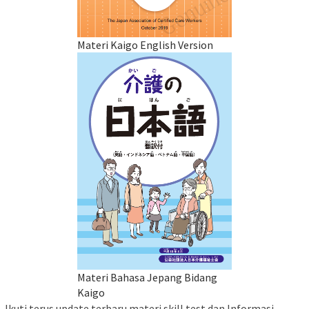
Materi Kaigo English Version
Materi Bahasa Jepang Bidang
Kaigo
Ikuti terus update terbaru materi skill test dan Informasi