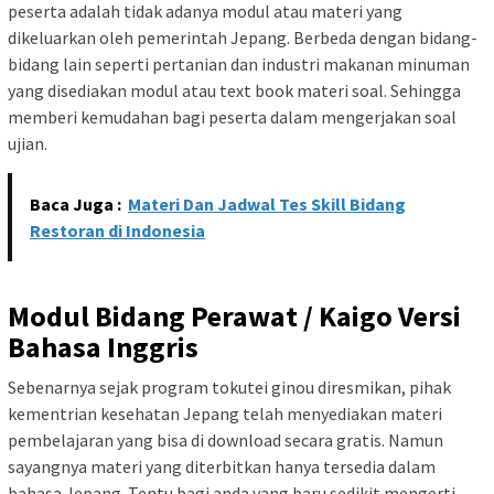
peserta adalah tidak adanya modul atau materi yang
dikeluarkan oleh pemerintah Jepang. Berbeda dengan bidang-
bidang lain seperti pertanian dan industri makanan minuman
yang disediakan modul atau text book materi soal. Sehingga
memberi kemudahan bagi peserta dalam mengerjakan soal
ujian.
Baca Juga :
Materi Dan Jadwal Tes Skill Bidang
Restoran di Indonesia
Modul Bidang Perawat / Kaigo Versi
Bahasa Inggris
Sebenarnya sejak program tokutei ginou diresmikan, pihak
kementrian kesehatan Jepang telah menyediakan materi
pembelajaran yang bisa di download secara gratis. Namun
sayangnya materi yang diterbitkan hanya tersedia dalam
bahasa Jepang. Tentu bagi anda yang baru sedikit mengerti