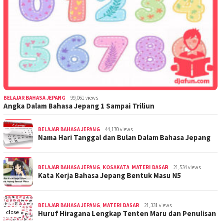
BELAJAR BAHASA JEPANG
99,061 views
Angka Dalam Bahasa Jepang 1 Sampai Triliun
BELAJAR BAHASA JEPANG
44,170 views
Nama Hari Tanggal dan Bulan Dalam Bahasa Jepang
BELAJAR BAHASA JEPANG
,
KOSAKATA
,
MATERI DASAR
21,534 views
Kata Kerja Bahasa Jepang Bentuk Masu N5
BELAJAR BAHASA JEPANG
,
MATERI DASAR
21,331 views
close
Huruf Hiragana Lengkap Tenten Maru dan Penulisan